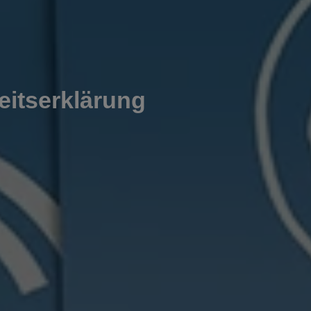
heitserklärung