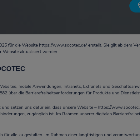
25 für die Website https://www.socotec.de/ erstellt. Sie gilt ab dem 
 Website aktualisiert werden.
SOCOTEC
 Websites, mobile Anwendungen, Intranets, Extranets und Geschäftsa
882 über die Barrierefreiheitsanforderungen für Produkte und Dienstleis
t und setzen uns dafür ein, dass unsere Website – https://www.socotec.
inderungen, zugänglich ist. Im Rahmen unserer digitalen Barrierefreih
b für alle zu gestalten. Im Rahmen einer langfristigen und verantwortung