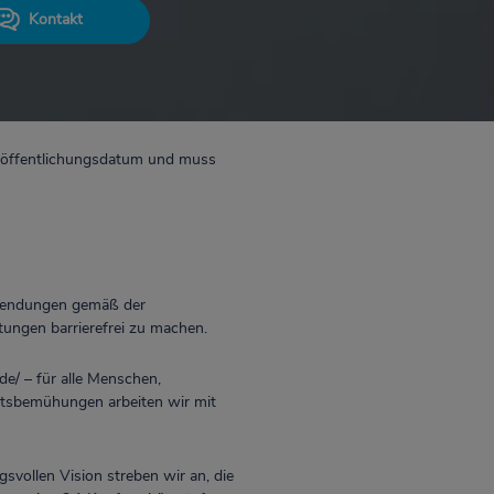
Kontakt
Veröffentlichungsdatum und muss
nwendungen gemäß der
tungen barrierefrei zu machen.
de/ – für alle Menschen,
eitsbemühungen arbeiten wir mit
svollen Vision streben wir an, die