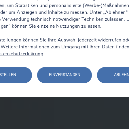
en, um Statistiken und personalisierte (Werbe-)Maßnahmen
 oder um Anzeigen und Inhalte zu messen. Unter „Ablehnen“
ie Verwendung technisch notwendiger Techniken zulassen. 
ungen“ können Sie einzelne Nutzungen zulassen.
stellungen können Sie Ihre Auswahl jederzeit widerrufen od
 Weitere Informationen zum Umgang mit Ihren Daten finden
atenschutzerklärung
.
STELLEN
EINVERSTANDEN
ABLEH