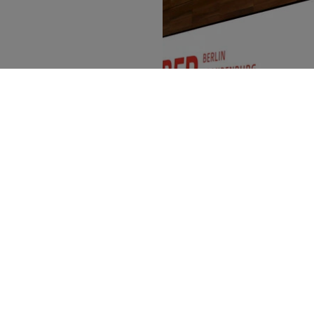
01
/
02