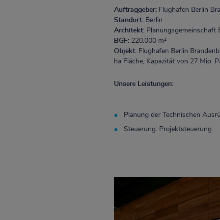
Auftraggeber:
Flughafen Berlin B
Standort:
Berlin
Architekt:
Planungsgemeinschaft Be
BGF:
220.000 m²
Objekt
:
Flughafen Berlin Brandenb
ha Fläche, Kapazität von 27 Mio. P
Unsere Leistungen:
Planung der Technischen Ausr
Steuerung: Projektsteuerung