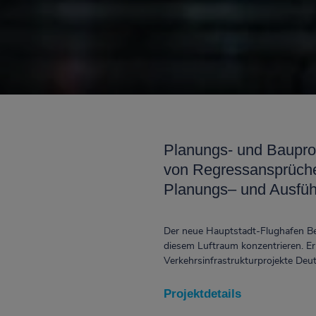
Planungs- und Baupro
von Regressansprüche
Planungs– und Ausfü
Der neue Hauptstadt-Flughafen Be
diesem Luftraum konzentrieren. Er 
Verkehrsinfrastrukturprojekte Deu
Projektdetails