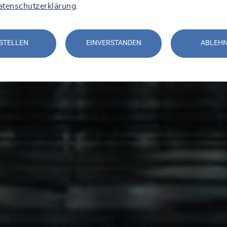
atenschutzerklärung
.
STELLEN
EINVERSTANDEN
ABLEH