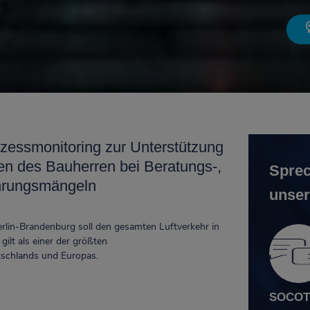
zessmonitoring zur Unterstützung
n des Bauherren bei Beratungs-,
Sprec
hrungsmängeln
unser
rlin-Brandenburg soll den gesamten Luftverkehr in
gilt als einer der größten
tschlands und Europas.
SOCOTE