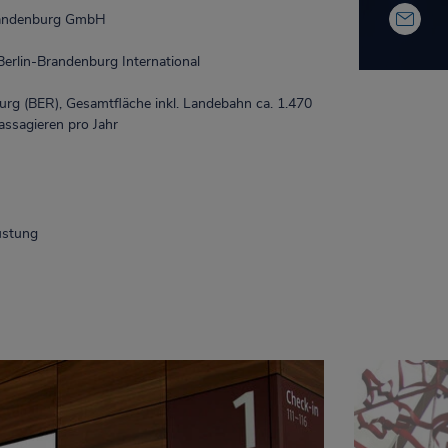
randenburg GmbH
rlin-Brandenburg International
urg (BER), Gesamtfläche inkl. Landebahn ca. 1.470
assagieren pro Jahr
üstung