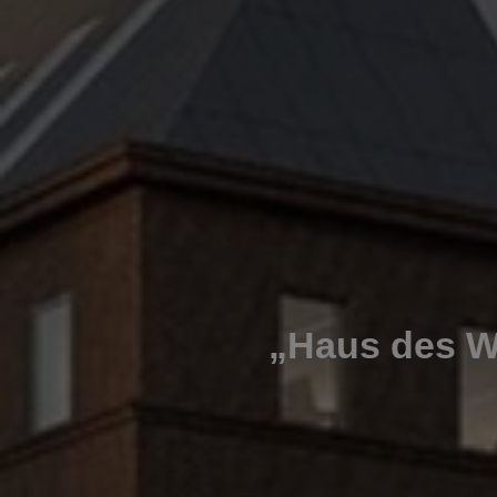
„Haus des W