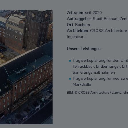
Zeitraum
: seit 2020
Auftraggeber:
Stadt Bochum Zentr
Ort:
Bochum
Architekten:
CROSS Architecture
Ingenieure
Unsere Leistungen:
Tragwerksplanung für den Umb
Teilrückbau-, Entkernungs-, Er
Sanierungsmaßnahmen
Tragwerksplanung für neu zu er
Markthalle
Bild: © CROSS Architecture / Lizenzne