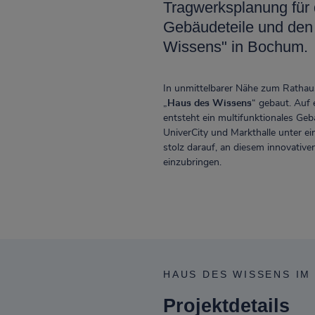
Tragwerksplanung für 
Gebäudeteile und de
Wissens" in Bochum.
In unmittelbarer Nähe zum Rathau
„
Haus des Wissens
“ gebaut. Auf
entsteht ein multifunktionales Geb
UniverCity und Markthalle unter e
stolz darauf, an diesem innovativ
einzubringen.
HAUS DES WISSENS IM
Projektdetails