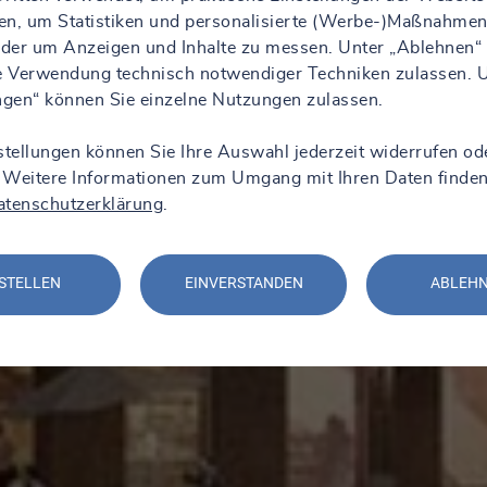
en, um Statistiken und personalisierte (Werbe-)Maßnahmen
 oder um Anzeigen und Inhalte zu messen. Unter „Ablehnen“
ie Verwendung technisch notwendiger Techniken zulassen. 
ungen“ können Sie einzelne Nutzungen zulassen.
stellungen können Sie Ihre Auswahl jederzeit widerrufen od
 Weitere Informationen zum Umgang mit Ihren Daten finden
atenschutzerklärung
.
STELLEN
EINVERSTANDEN
ABLEH