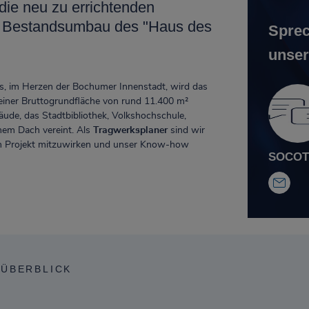
die neu zu errichtenden
n Bestandsumbau des "Haus des
Sprec
unser
s, im Herzen der Bochumer Innenstadt, wird das
 einer Bruttogrundfläche von rund 11.400 m²
äude, das Stadtbibliothek, Volkshochschule,
inem Dach vereint. Als
Tragwerksplaner
sind wir
en Projekt mitzuwirken und unser
Know-how
SOCOTE
 ÜBERBLICK