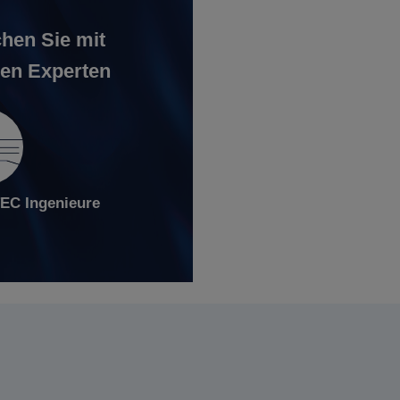
hen Sie mit
en Experten
C Ingenieure