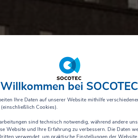
Willkommen bei SOCOTEC
eiten Ihre Daten auf unserer Website mithilfe verschiedene
(einschließlich Cookies).
rarbeitungen sind technisch notwendig, während andere uns
iese Website und Ihre Erfahrung zu verbessern. Die Daten w
ritten verwendet, um praktische Einstellungen der Website