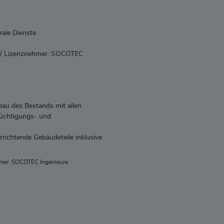
ale Dienste
 / Lizenznehmer: SOCOTEC
au des Bestands mit allen
tüchtigungs- und
richtende Gebäudeteile inklusive
hmer: SOCOTEC Ingenieure