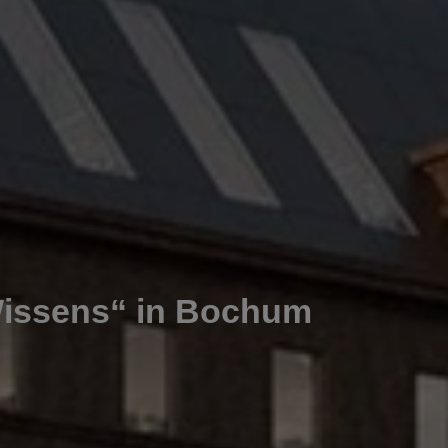
issens“ in Bochum