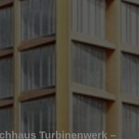
ochhaus Turbinenwerk –