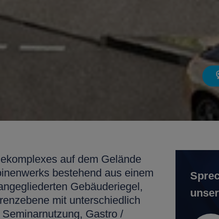
ekomplexes auf dem Gelände
binenwerks bestehend aus einem
Sprec
ngegliederten Gebäuderiegel,
unser
erenzebene mit unterschiedlich
Seminarnutzung, Gastro /