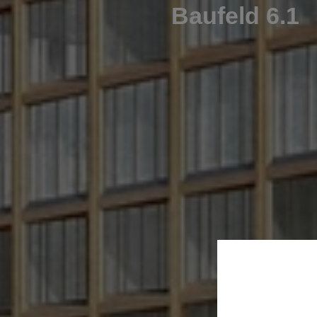
Baufeld 6.1