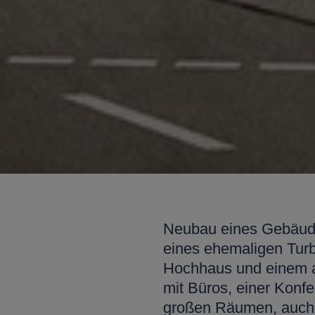
Neubau eines Gebäud
eines ehemaligen Tur
Hochhaus und einem a
mit Büros, einer Konf
großen Räumen, auch 