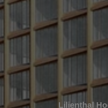
Lilienthal H