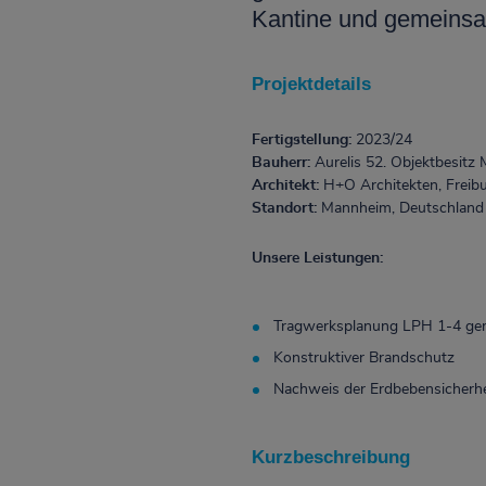
Kantine und gemeins
Projektdetails
Fertigstellung:
2023/24
Bauherr:
Aurelis 52. Objektbesit
Architekt:
H+O Architekten, Frei
Standort:
Mannheim, Deutschland
Unsere Leistungen:
Tragwerksplanung LPH 1-4 g
Konstruktiver Brandschutz
Nachweis der Erdbebensicherhe
Kurzbeschreibung