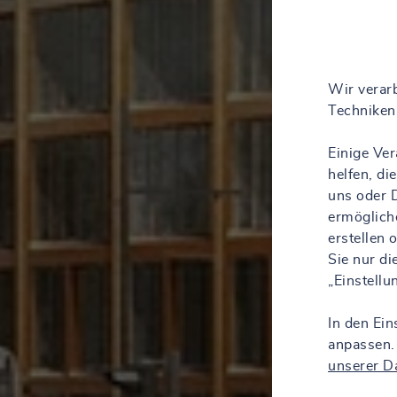
Wir verarb
Techniken 
Einige Ve
helfen, d
uns oder D
ermöglich
erstellen
Sie nur d
„Einstell
In den Ein
anpassen.
unserer D