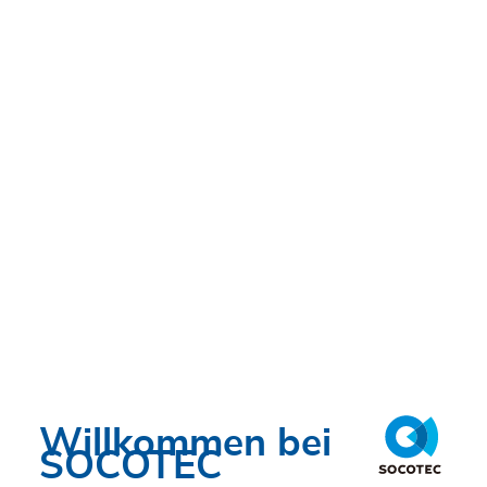
Neue Bahnbrücken für den
Lückenschluss Tangentiale
Verbindung Ost
MO., 29.06.2020 - 09:00
Willkommen bei
SOCOTEC