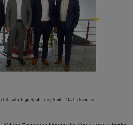
bert Kaboth, Ingo Spohr, Jörg Smits, Martin Schmitz
„Mit der Zusammenführung der Kompetenzen beider