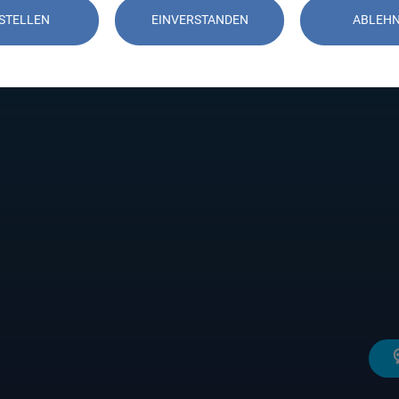
STELLEN
EINVERSTANDEN
ABLEH