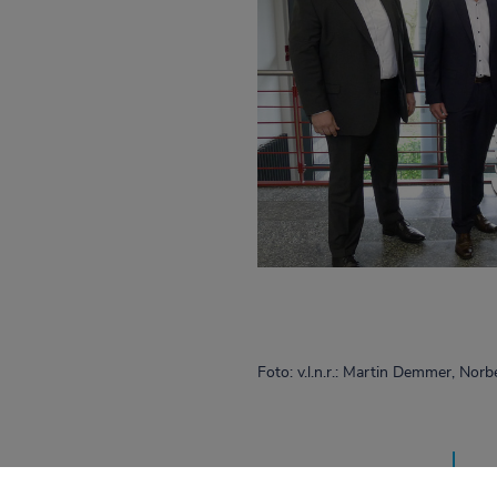
Foto: v.l.n.r.: Martin Demmer, Nor