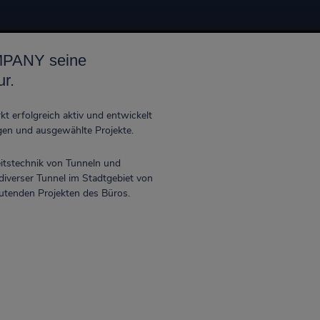
MPANY seine
r.
t erfolgreich aktiv und entwickelt
gen und ausgewählte Projekte.
itstechnik von Tunneln und
iverser Tunnel im Stadtgebiet von
utenden Projekten des Büros.