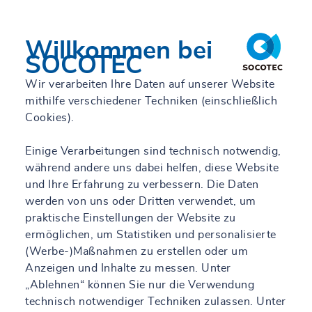
Willkommen bei
SOCOTEC
Wir verarbeiten Ihre Daten auf unserer Website
mithilfe verschiedener Techniken (einschließlich
Cookies).
Einige Verarbeitungen sind technisch notwendig,
während andere uns dabei helfen, diese Website
und Ihre Erfahrung zu verbessern. Die Daten
werden von uns oder Dritten verwendet, um
praktische Einstellungen der Website zu
ermöglichen, um Statistiken und personalisierte
(Werbe-)Maßnahmen zu erstellen oder um
Anzeigen und Inhalte zu messen. Unter
„Ablehnen“ können Sie nur die Verwendung
technisch notwendiger Techniken zulassen. Unter