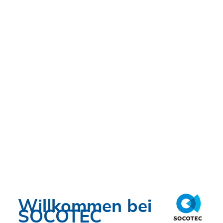
Neckarwestheim
Willkommen bei
SOCOTEC