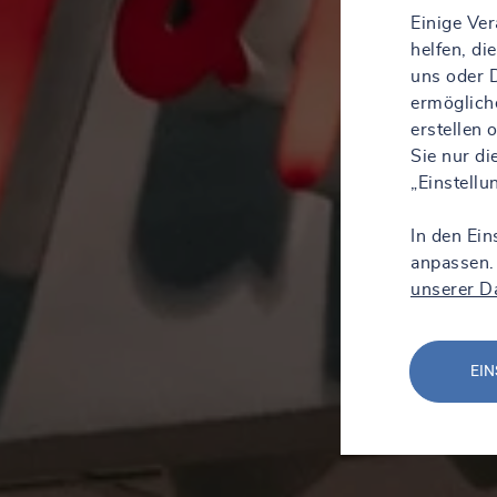
Einige Ve
helfen, d
uns oder D
ermöglich
erstellen
Sie nur d
„Einstell
In den Ein
anpassen.
unserer D
EIN