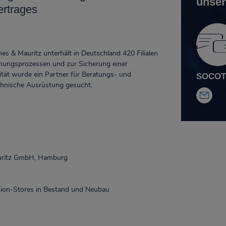
unser
rtrages
 & Mauritz unterhält in Deutschland 420 Filialen
anungsprozessen und zur Sicherung einer
tät wurde ein Partner für Beratungs- und
SOCOTE
­ni­sche Aus­rüst­ung gesucht.
ritz GmbH, Hamburg
hion-Stores in Bestand und Neubau