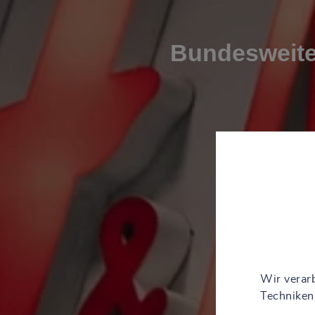
Bundesweite
Wir verarb
Techniken 