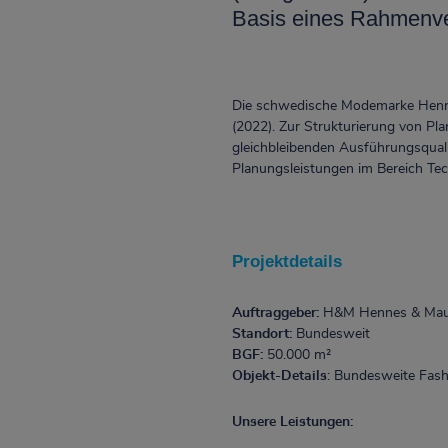
Basis eines Rahmenve
Die schwedische Modemarke Hennes
(2022). Zur Strukturierung von Pl
gleichbleibenden Ausführungsquali
Planungsleistungen im Bereich Tech
Projektdetails
Auftraggeber:
H&M Hennes & Mau
Standort:
Bundesweit
BGF:
50.000 m²
Objekt-Details
: Bundesweite Fas
Unsere Leistungen: