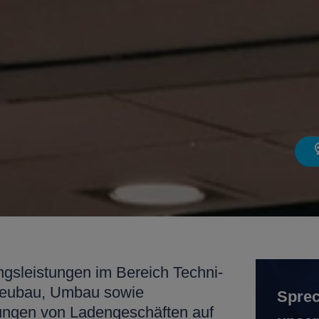
gsleistungen im Bereich Tech­ni­
 Neubau, Umbau sowie
Sprec
rungen von Ladengeschäften auf