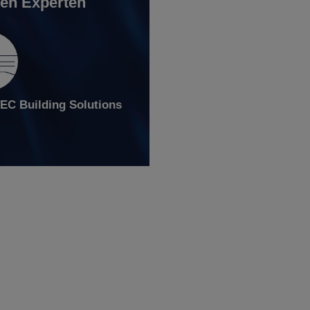
en Experten
C Building Solutions