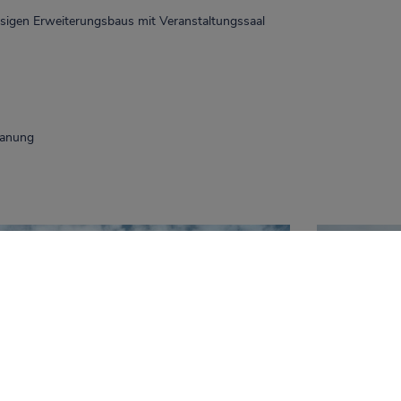
sigen Erweiterungsbaus mit Veranstaltungssaal
lanung