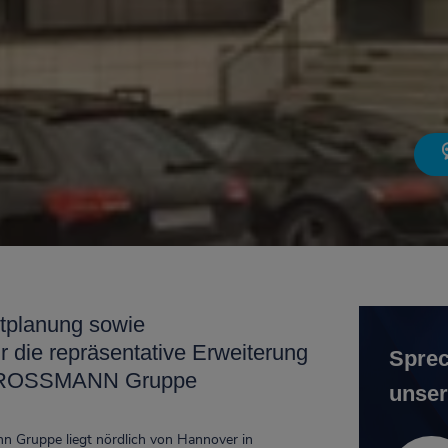
ektplanung sowie
 die repräsentative Erweiterung
Sprec
er ROSSMANN Gruppe
unser
n Gruppe liegt nördlich von Hannover in