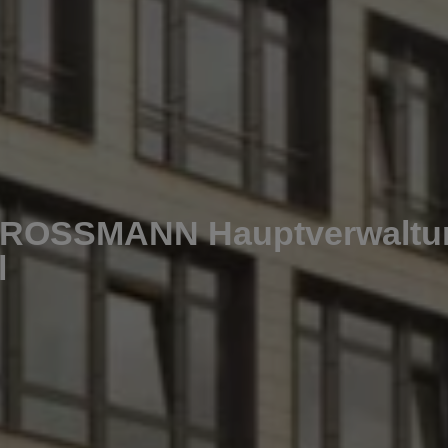
g ROSSMANN Hauptverwaltu
l