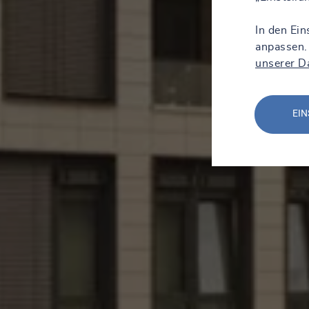
In den Ein
anpassen.
unserer D
EIN