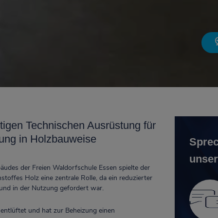
igen Tech­ni­schen Aus­rüst­ung für
ung in Holzbauweise
Sprec
unser
udes der Freien Waldorfschule Essen spielte der
toffes Holz eine zentrale Rolle, da ein reduzierter
und in der Nutzung gefordert war.
 entlüftet und hat zur Beheizung einen