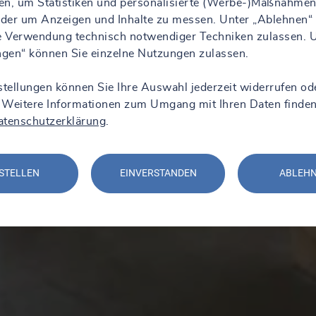
en, um Statistiken und personalisierte (Werbe-)Maßnahmen
 oder um Anzeigen und Inhalte zu messen. Unter „Ablehnen“
ie Verwendung technisch notwendiger Techniken zulassen. 
ungen“ können Sie einzelne Nutzungen zulassen.
stellungen können Sie Ihre Auswahl jederzeit widerrufen od
 Weitere Informationen zum Umgang mit Ihren Daten finden
atenschutzerklärung
.
STELLEN
EINVERSTANDEN
ABLEH