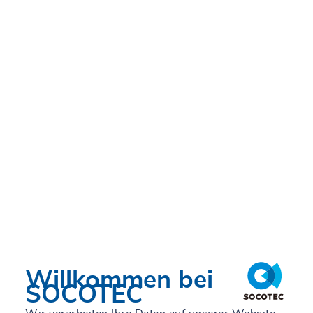
Recklinghausen
Willkommen bei
SOCOTEC