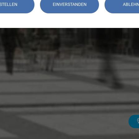
STELLEN
EINVERSTANDEN
ABLEH