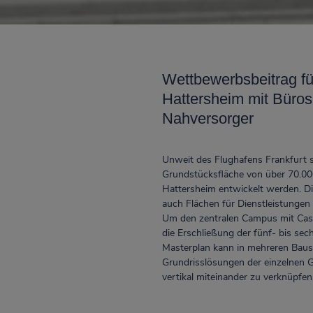
Wettbewerbsbeitrag fü
Hattersheim mit Büros
Nahversorger
Unweit des Flughafens Frankfurt s
Grundstücksfläche von über 70.00
Hattersheim entwickelt werden. D
auch Flächen für Dienstleistungen
Um den zentralen Campus mit Casi
die Erschließung der fünf- bis s
Masterplan kann in mehreren Baustu
Grundrisslösungen der einzelnen G
vertikal miteinander zu verknüpfen,