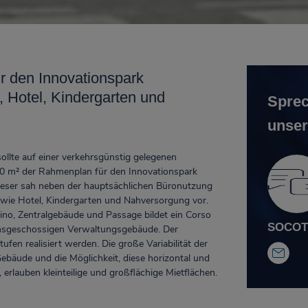
r den Innovationspark
, Hotel, Kindergarten und
Sprec
unser
ollte auf einer verkehrsgünstig gelegenen
0 m² der Rahmenplan für den Innovationspark
ieser sah neben der hauptsächlichen Büronutzung
 wie Hotel, Kindergarten und Nahversorgung vor.
no, Zentralgebäude und Passage bildet ein Corso
SOCOTE
echsgeschossigen Verwaltungsgebäude. Der
fen realisiert werden. Die große Variabilität der
ebäude und die Möglichkeit, diese horizontal und
 erlauben kleinteilige und großflächige Mietflächen.