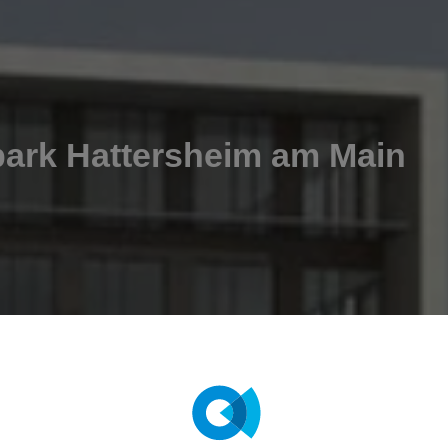
park Hattersheim am Main