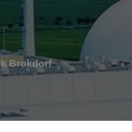
rk Brokdorf