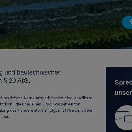
g und bautechnischer
h § 20 AtG.
Sprec
unser
betriebene Kernkraftwerk besitzt eine installierte
ktrisch), die über einen Druckwasserreaktor
hlung des Kondensators erfolgt mit Hilfe der direkt
 Elbe.