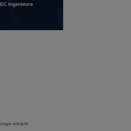
C Ingenieure
ungen erbracht: