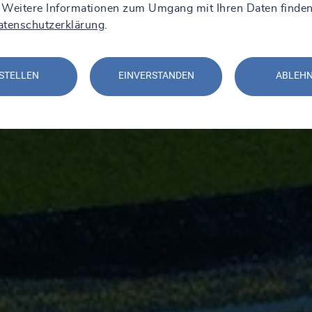
 Weitere Informationen zum Umgang mit Ihren Daten finden
atenschutzerklärung
.
STELLEN
EINVERSTANDEN
ABLEH