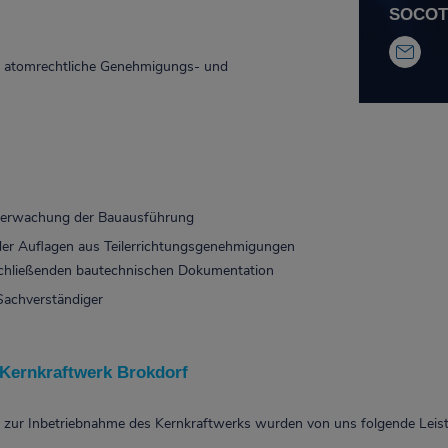
SOCOTE
, atomrechtliche Genehmigungs- und
berwachung der Bauausführung
der Auflagen aus Teilerrichtungsgenehmigungen
bschließenden bautechnischen Dokumentation
 Sachverständiger
 Kernkraftwerk Brokdorf
 zur Inbetriebnahme des Kernkraftwerks wurden von uns folgende Leist