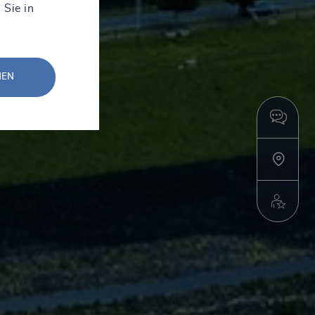
 Sie in
NEN