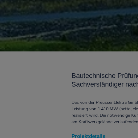
Bautechnische Prüfun
Sachverständiger nac
Das von der PreussenElektra GmbH 
Leistung von 1.410 MW (netto, ele
realisiert wird. Die notwendige Kü
am Kraftwerkgelände verlaufenden
Projektdetails