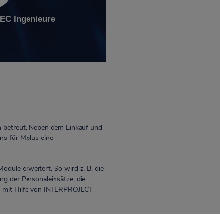
C Ingenieure
m betreut. Neben dem Einkauf und
ens für Mplus eine
odule erweitert. So wird z. B. die
g der Personaleinsätze, die
s mit Hilfe von INTERPROJECT