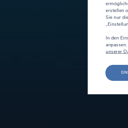
ermöglich
erstellen
Sie nur d
„Einstell
In den Ein
anpassen.
unserer D
EIN