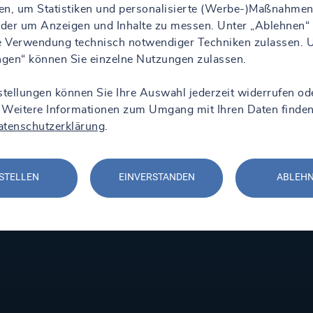
en, um Statistiken und personalisierte (Werbe-)Maßnahmen
 oder um Anzeigen und Inhalte zu messen. Unter „Ablehnen“
ie Verwendung technisch notwendiger Techniken zulassen. 
ungen“ können Sie einzelne Nutzungen zulassen.
stellungen können Sie Ihre Auswahl jederzeit widerrufen od
 Weitere Informationen zum Umgang mit Ihren Daten finden
atenschutzerklärung
.
STELLEN
EINVERSTANDEN
ABLEH