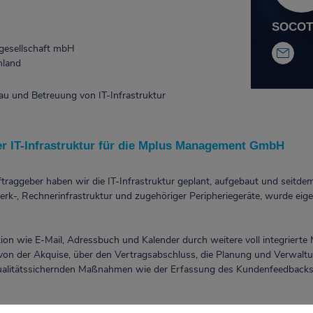
SOCOTE
esellschaft mbH
hland
u und Betreuung von IT-Infrastruktur
r IT-Infrastruktur für die Mplus Management GmbH
raggeber haben wir die IT-Infrastruktur geplant, aufgebaut und seitde
werk-, Rechnerinfrastruktur und zugehöriger Peripheriegeräte, wurde eig
on wie E-Mail, Adressbuch und Kalender durch weitere voll integrierte M
von der Akquise, über den Vertragsabschluss, die Planung und Verwaltun
qualitätssichernden Maßnahmen wie der Erfassung des Kundenfeedback