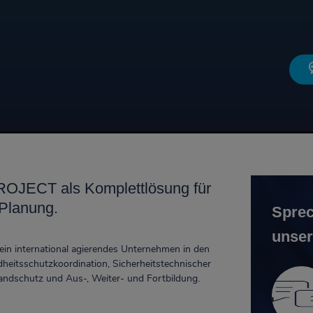
OJECT als Komplettlösung für
 Planung.
Sprec
unser
n international agierendes Unternehmen in den
heitsschutzkoordination, Sicherheitstechnischer
andschutz und Aus-, Weiter- und Fortbildung.