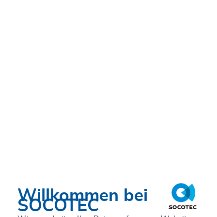
NOVALED in Dresden
Willkommen bei
SOCOTEC