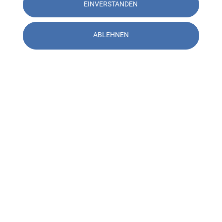
EINVERSTANDEN
ABLEHNEN
Kontakt