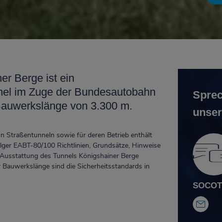
er Berge ist ein
nel im Zuge der Bundesautobahn
Sprec
r Bauwerkslänge von 3.300 m.
unser
n Straßentunneln sowie für deren Betrieb enthält
ger EABT-80/100 Richtlinien, Grundsätze, Hinweise
r Ausstattung des Tunnels Königshainer Berge
Bauwerkslänge sind die Sicherheitsstandards in
SOCOTE