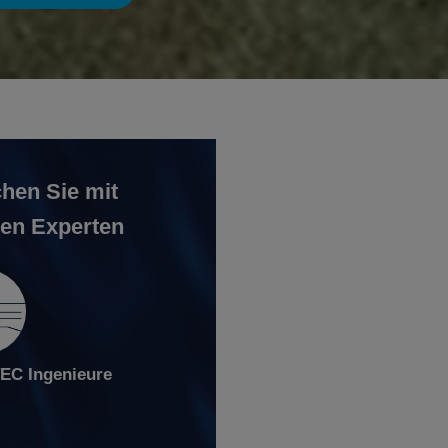
hen Sie mit
en Experten
C Ingenieure