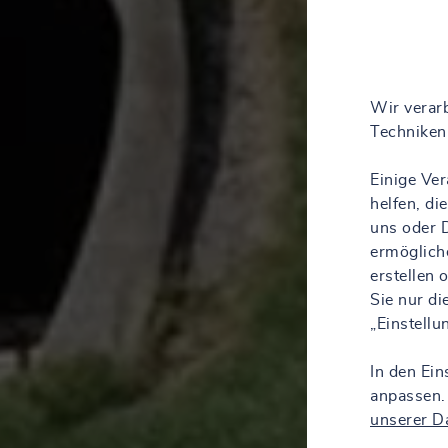
Wir verarb
Techniken 
Einige Ve
helfen, d
uns oder D
ermöglich
erstellen
Sie nur d
„Einstell
In den Ein
anpassen.
unserer D