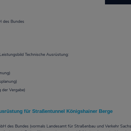
 des Bundes
Leistungsbild Technische Ausrüstung:
anung)
splanung)
g der Vergabe)
srüstung für Straßentunnel Königshainer Berge
H des Bundes (vormals Landesamt für Straßenbau und Verkehr Sachse