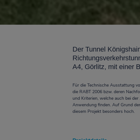
Der Tunnel Königshain
Richtungsverkehrstun
A4, Görlitz, mit eine
Für die Technische Ausstattung vo
die RABT 2006 bzw. deren Nachfol
und Kriterien, welche auch bei de
Anwendung finden. Auf Grund der 
diesem Projekt besonders hoch.