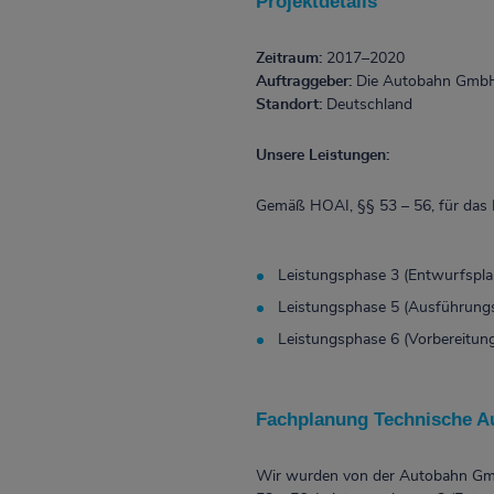
Projektdetails
Zeitraum:
2017–2020
Auftraggeber:
Die Autobahn GmbH
Standort:
Deutschland
Unsere Leistungen:
Gemäß HOAI, §§ 53 – 56, für das 
Leistungsphase 3 (Entwurfspl
Leistungsphase 5 (Ausführung
Leistungsphase 6 (Vorbereitun
Fachplanung Technische Au
Wir wurden von der Autobahn Gmb