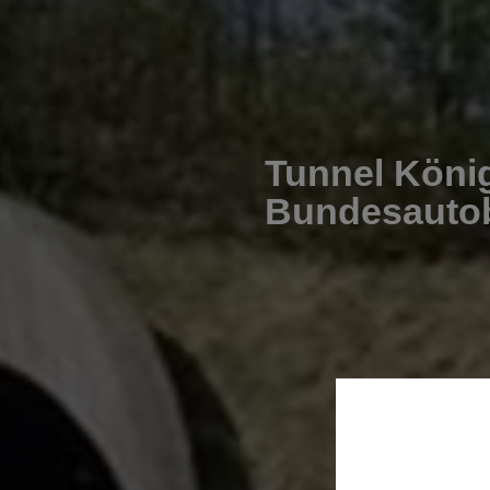
Tunnel Köni
Bundesauto