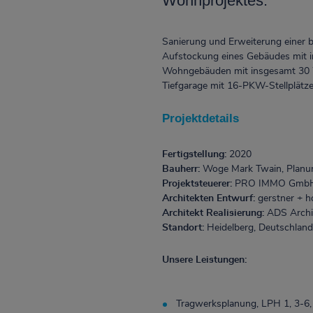
Wohnprojektes.
Sanierung und Erweiterung einer
Aufstockung eines Gebäudes mit
Wohngebäuden mit insgesamt 30 
Tiefgarage mit 16-PKW-Stellplätze
Projektdetails
Fertigstellung:
2020
Bauherr:
Woge Mark Twain, Planun
Projektsteuerer:
PRO IMMO GmbH &
Architekten Entwurf:
gerstner + h
Architekt Realisierung:
ADS Archit
Standort:
Heidelberg, Deutschland
Unsere Leistungen:
Tragwerksplanung, LPH 1, 3-