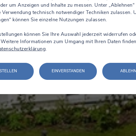
 oder um Anzeigen und Inhalte zu messen. Unter „Ablehnen“
ie Verwendung technisch notwendiger Techniken zulassen. 
ungen“ können Sie einzelne Nutzungen zulassen.
stellungen können Sie Ihre Auswahl jederzeit widerrufen od
 Weitere Informationen zum Umgang mit Ihren Daten finden
atenschutzerklärung
.
STELLEN
EINVERSTANDEN
ABLEH