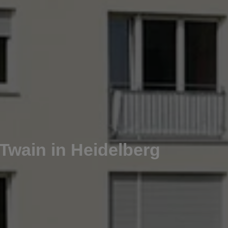
wain in Heidelberg