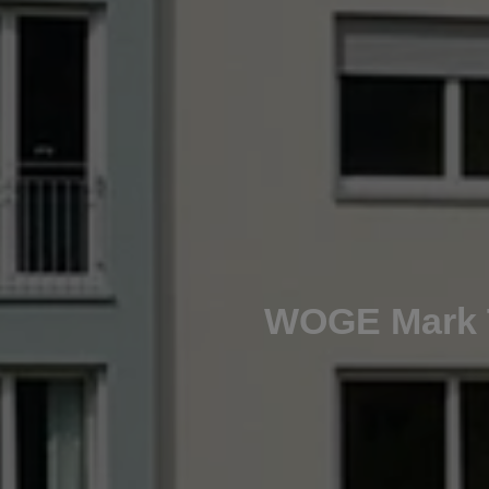
WOGE Mark T