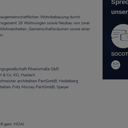
Sprec
unser
 baugemeinschaftlichen Wohnbebauung durch
 insgesamt 16 Wohnungen sowie Neubau von zwei
Wohneinheiten, Gemeinschaftsräumen sowie einer
n.
SOCOTE
gsgesellschaft Rheinstraße GbR
 Co. KG, Haslach
ofmeister architekten PartGmbB, Heidelberg
ekten Fritz Morsey PartGmbB, Speyer
6, 8 gem. HOAI