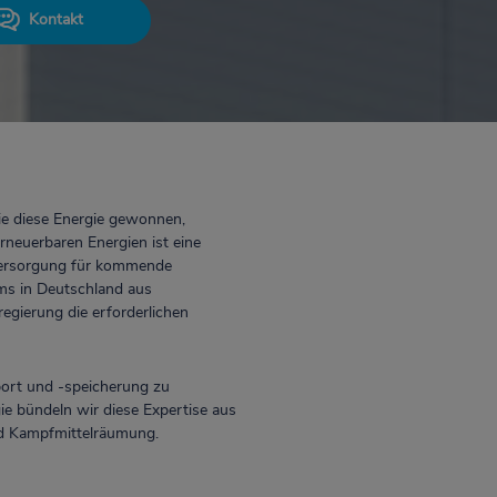
Kontakt
wie diese Energie gewonnen,
rneuerbaren Energien ist eine
eversorgung für kommende
oms in Deutschland aus
gierung die erforderlichen
ort und -speicherung zu
e bündeln wir diese Expertise aus
nd Kampfmittelräumung.