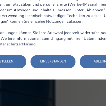
en, um Statistiken und personalisierte (Werbe-)Maßnahmen
 oder um Anzeigen und Inhalte zu messen. Unter „Ablehnen“
ie Verwendung technisch notwendiger Techniken zulassen. 
ungen“ können Sie einzelne Nutzungen zulassen.
stellungen können Sie Ihre Auswahl jederzeit widerrufen od
 Weitere Informationen zum Umgang mit Ihren Daten finden
atenschutzerklärung
.
STELLEN
EINVERSTANDEN
ABLEH