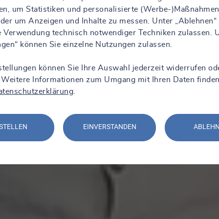
en, um Statistiken und personalisierte (Werbe-)Maßnahmen
 oder um Anzeigen und Inhalte zu messen. Unter „Ablehnen“
ie Verwendung technisch notwendiger Techniken zulassen. 
ungen“ können Sie einzelne Nutzungen zulassen.
stellungen können Sie Ihre Auswahl jederzeit widerrufen od
 Weitere Informationen zum Umgang mit Ihren Daten finden
atenschutzerklärung
.
STELLEN
EINVERSTANDEN
ABLEH