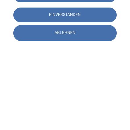
EINVERSTANDEN
ABLEHNEN